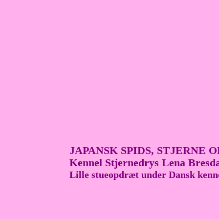
JAPANSK SPIDS,
STJERNE 
Kennel Stjernedrys Lena Bresd
Lille stueopdræt under Dansk kenne