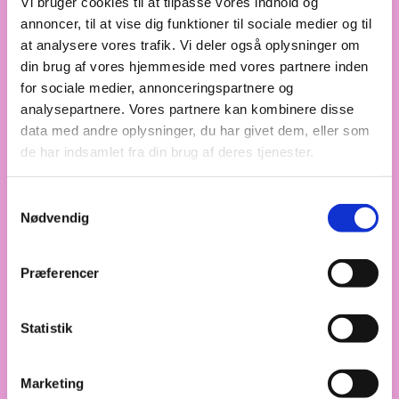
Vi bruger cookies til at tilpasse vores indhold og
annoncer, til at vise dig funktioner til sociale medier og til
at analysere vores trafik. Vi deler også oplysninger om
din brug af vores hjemmeside med vores partnere inden
for sociale medier, annonceringspartnere og
analysepartnere. Vores partnere kan kombinere disse
data med andre oplysninger, du har givet dem, eller som
de har indsamlet fra din brug af deres tjenester.
Samtykkevalg
Nødvendig
Maggie
Præferencer
Statistik
Marketing